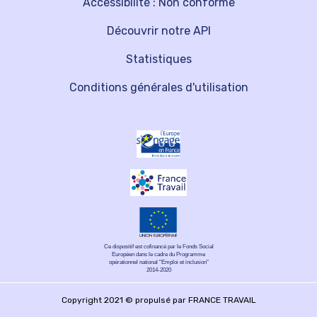
Accessibilité : Non conforme
Découvrir notre API
Statistiques
Conditions générales d'utilisation
Ce dispositif est cofinancé par le Fonds Social
Européen dans le cadre du Programme
opérationnel national "Emploi et inclusion"
2014-2020
Copyright 2021 © propulsé par FRANCE TRAVAIL