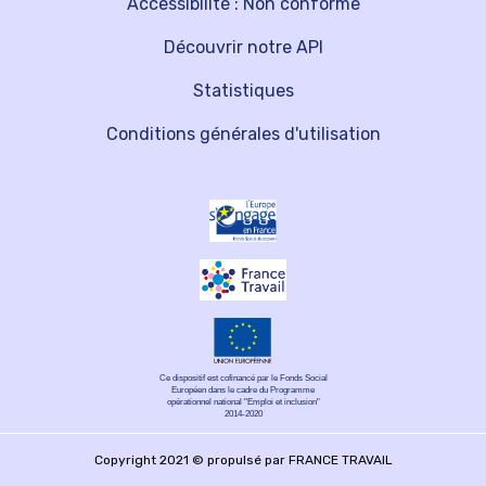
Accessibilité : Non conforme
Découvrir notre API
Statistiques
Conditions générales d'utilisation
Ce dispositif est cofinancé par le Fonds Social
Européen dans le cadre du Programme
opérationnel national "Emploi et inclusion"
2014-2020
Copyright 2021 © propulsé par FRANCE TRAVAIL