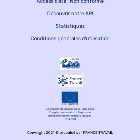
Accessibilité : Non conforme
Découvrir notre API
Statistiques
Conditions générales d'utilisation
Ce dispositif est cofinancé par le Fonds Social
Européen dans le cadre du Programme
opérationnel national "Emploi et inclusion"
2014-2020
Copyright 2021 © propulsé par FRANCE TRAVAIL