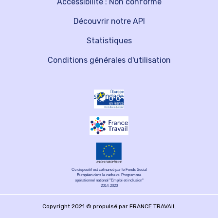
Accessibilité : Non conforme
Découvrir notre API
Statistiques
Conditions générales d'utilisation
Ce dispositif est cofinancé par le Fonds Social
Européen dans le cadre du Programme
opérationnel national "Emploi et inclusion"
2014-2020
Copyright 2021 © propulsé par FRANCE TRAVAIL