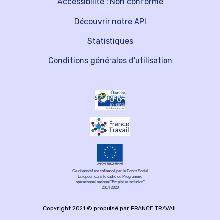
Accessibilité : Non conforme
Découvrir notre API
Statistiques
Conditions générales d'utilisation
Ce dispositif est cofinancé par le Fonds Social
Européen dans le cadre du Programme
opérationnel national "Emploi et inclusion"
2014-2020
Copyright 2021 © propulsé par FRANCE TRAVAIL