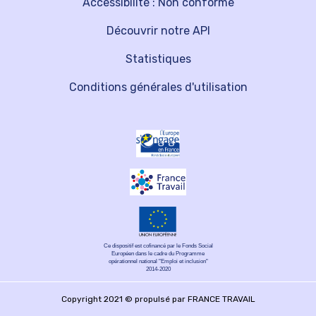
Accessibilité : Non conforme
Découvrir notre API
Statistiques
Conditions générales d'utilisation
Ce dispositif est cofinancé par le Fonds Social
Européen dans le cadre du Programme
opérationnel national "Emploi et inclusion"
2014-2020
Copyright 2021 © propulsé par FRANCE TRAVAIL