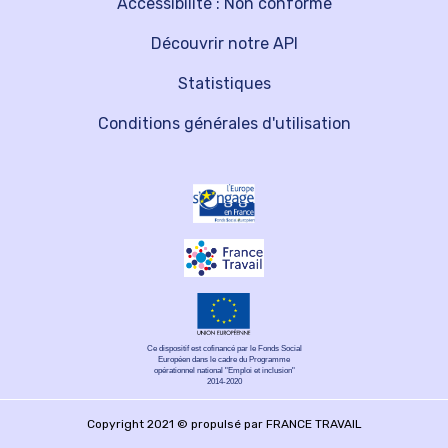
Accessibilité : Non conforme
Découvrir notre API
Statistiques
Conditions générales d'utilisation
Ce dispositif est cofinancé par le Fonds Social
Européen dans le cadre du Programme
opérationnel national "Emploi et inclusion"
2014-2020
Copyright 2021 © propulsé par FRANCE TRAVAIL