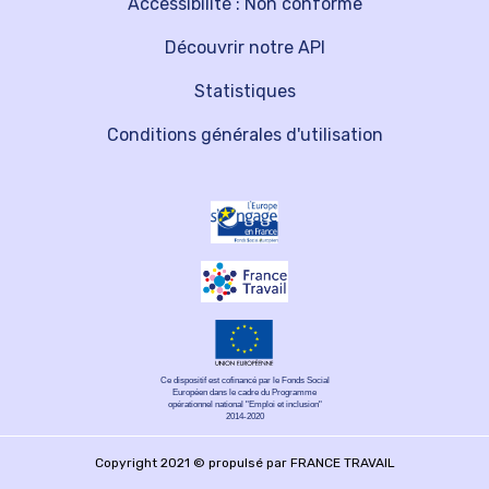
Accessibilité : Non conforme
Découvrir notre API
Statistiques
Conditions générales d'utilisation
Ce dispositif est cofinancé par le Fonds Social
Européen dans le cadre du Programme
opérationnel national "Emploi et inclusion"
2014-2020
Copyright 2021 © propulsé par FRANCE TRAVAIL