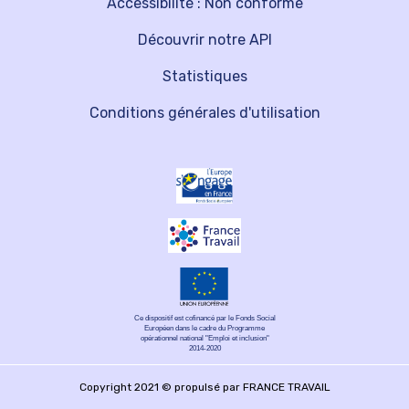
Accessibilité : Non conforme
Découvrir notre API
Statistiques
Conditions générales d'utilisation
Ce dispositif est cofinancé par le Fonds Social
Européen dans le cadre du Programme
opérationnel national "Emploi et inclusion"
2014-2020
Copyright 2021 © propulsé par FRANCE TRAVAIL