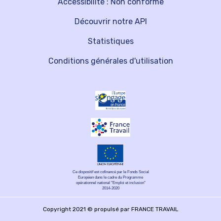
Accessibilité : Non conforme
Découvrir notre API
Statistiques
Conditions générales d'utilisation
Ce dispositif est cofinancé par le Fonds Social
Européen dans le cadre du Programme
opérationnel national "Emploi et inclusion"
2014-2020
Copyright 2021 © propulsé par FRANCE TRAVAIL