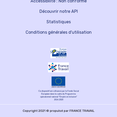
Accessibilité : Non conforme
Découvrir notre API
Statistiques
Conditions générales d'utilisation
Ce dispositif est cofinancé par le Fonds Social
Européen dans le cadre du Programme
opérationnel national "Emploi et inclusion"
2014-2020
Copyright 2021 © propulsé par FRANCE TRAVAIL