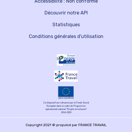
Accessibilité : Non conforme
Découvrir notre API
Statistiques
Conditions générales d'utilisation
Ce dispositif est cofinancé par le Fonds Social
Européen dans le cadre du Programme
opérationnel national "Emploi et inclusion"
2014-2020
Copyright 2021 © propulsé par FRANCE TRAVAIL