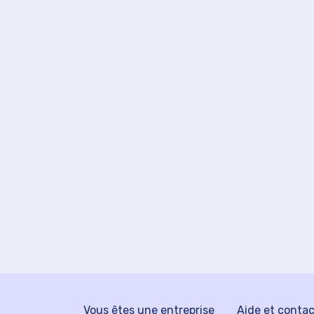
Vous êtes une entreprise
Aide et conta