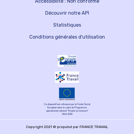
Accessibilité : Non conforme
Découvrir notre API
Statistiques
Conditions générales d'utilisation
Ce dispositif est cofinancé par le Fonds Social
Européen dans le cadre du Programme
opérationnel national "Emploi et inclusion"
2014-2020
Copyright 2021 © propulsé par FRANCE TRAVAIL