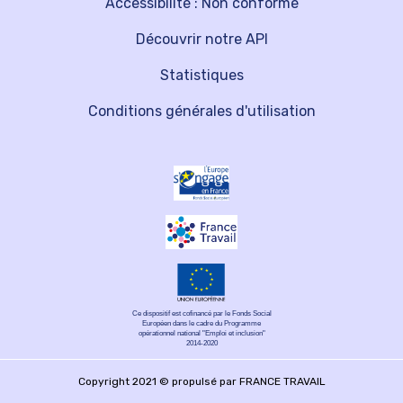
Accessibilité : Non conforme
Découvrir notre API
Statistiques
Conditions générales d'utilisation
Ce dispositif est cofinancé par le Fonds Social
Européen dans le cadre du Programme
opérationnel national "Emploi et inclusion"
2014-2020
Copyright 2021 © propulsé par FRANCE TRAVAIL