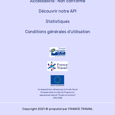
Accessibilité : Non conforme
Découvrir notre API
Statistiques
Conditions générales d'utilisation
Ce dispositif est cofinancé par le Fonds Social
Européen dans le cadre du Programme
opérationnel national "Emploi et inclusion"
2014-2020
Copyright 2021 © propulsé par FRANCE TRAVAIL