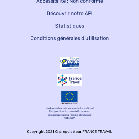
Accessibilité : Non conforme
Découvrir notre API
Statistiques
Conditions générales d'utilisation
Ce dispositif est cofinancé par le Fonds Social
Européen dans le cadre du Programme
opérationnel national "Emploi et inclusion"
2014-2020
Copyright 2021 © propulsé par FRANCE TRAVAIL