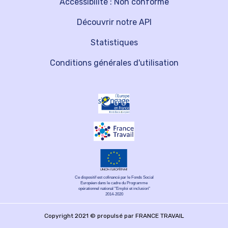
Accessibilité : Non conforme
Découvrir notre API
Statistiques
Conditions générales d'utilisation
Ce dispositif est cofinancé par le Fonds Social
Européen dans le cadre du Programme
opérationnel national "Emploi et inclusion"
2014-2020
Copyright 2021 © propulsé par FRANCE TRAVAIL