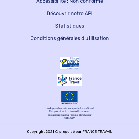
Accessibilité : Non conforme
Découvrir notre API
Statistiques
Conditions générales d'utilisation
Ce dispositif est cofinancé par le Fonds Social
Européen dans le cadre du Programme
opérationnel national "Emploi et inclusion"
2014-2020
Copyright 2021 © propulsé par FRANCE TRAVAIL