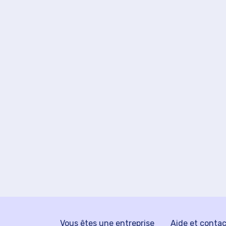
Vous êtes une entreprise
Aide et conta