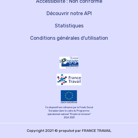
Accessibilité : Non conforme
Découvrir notre API
Statistiques
Conditions générales d'utilisation
Ce dispositif est cofinancé par le Fonds Social
Européen dans le cadre du Programme
opérationnel national "Emploi et inclusion"
2014-2020
Copyright 2021 © propulsé par FRANCE TRAVAIL