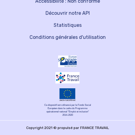
Accessibilité : Non conforme
Découvrir notre API
Statistiques
Conditions générales d'utilisation
Ce dispositif est cofinancé par le Fonds Social
Européen dans le cadre du Programme
opérationnel national "Emploi et inclusion"
2014-2020
Copyright 2021 © propulsé par FRANCE TRAVAIL