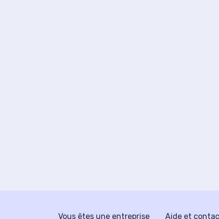
Vous êtes une entreprise
Aide et conta