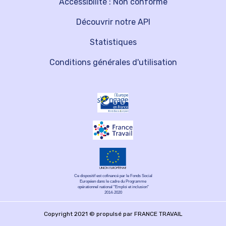
Accessibilité : Non conforme
Découvrir notre API
Statistiques
Conditions générales d'utilisation
Ce dispositif est cofinancé par le Fonds Social
Européen dans le cadre du Programme
opérationnel national "Emploi et inclusion"
2014-2020
Copyright 2021 © propulsé par FRANCE TRAVAIL