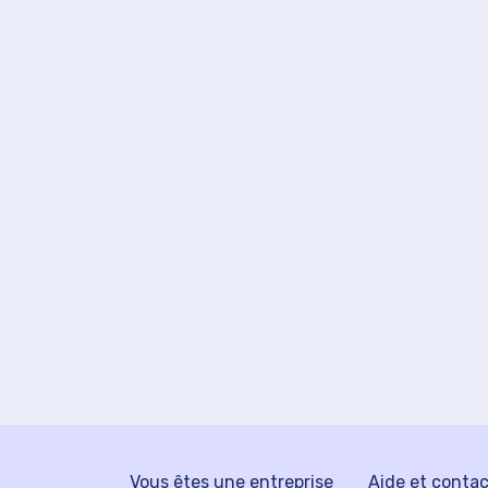
Vous êtes une entreprise
Aide et conta