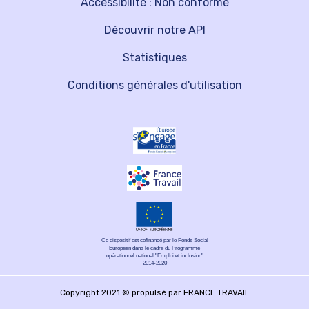
Accessibilité : Non conforme
Découvrir notre API
Statistiques
Conditions générales d'utilisation
Ce dispositif est cofinancé par le Fonds Social
Européen dans le cadre du Programme
opérationnel national "Emploi et inclusion"
2014-2020
Copyright 2021 © propulsé par FRANCE TRAVAIL