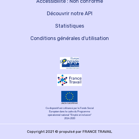
Accessibilité : Non conforme
Découvrir notre API
Statistiques
Conditions générales d'utilisation
Ce dispositif est cofinancé par le Fonds Social
Européen dans le cadre du Programme
opérationnel national "Emploi et inclusion"
2014-2020
Copyright 2021 © propulsé par FRANCE TRAVAIL