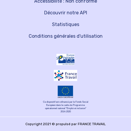
Accessibilité : Non conforme
Découvrir notre API
Statistiques
Conditions générales d'utilisation
Ce dispositif est cofinancé par le Fonds Social
Européen dans le cadre du Programme
opérationnel national "Emploi et inclusion"
2014-2020
Copyright 2021 © propulsé par FRANCE TRAVAIL