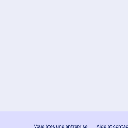
Vous êtes une entreprise
Aide et conta