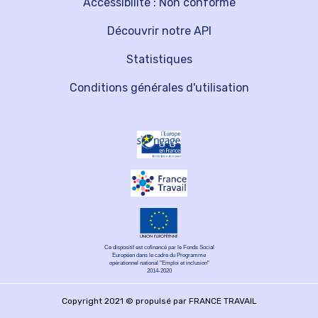
Accessibilité : Non conforme
Découvrir notre API
Statistiques
Conditions générales d'utilisation
Ce dispositif est cofinancé par le Fonds Social
Européen dans le cadre du Programme
opérationnel national "Emploi et inclusion"
2014-2020
Copyright 2021 © propulsé par FRANCE TRAVAIL