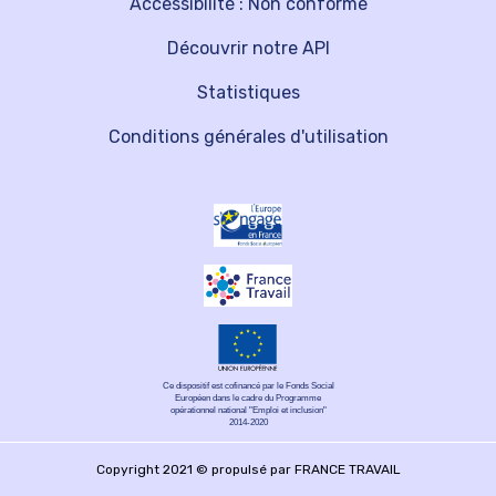
Accessibilité : Non conforme
Découvrir notre API
Statistiques
Conditions générales d'utilisation
Ce dispositif est cofinancé par le Fonds Social
Européen dans le cadre du Programme
opérationnel national "Emploi et inclusion"
2014-2020
Copyright 2021 © propulsé par FRANCE TRAVAIL