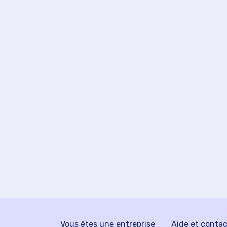
Vous êtes une entreprise
Aide et conta