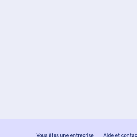
Vous êtes une entreprise
Aide et conta