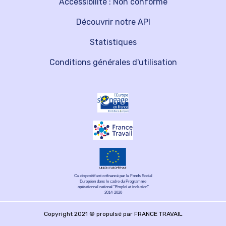
Accessibilité : Non conforme
Découvrir notre API
Statistiques
Conditions générales d'utilisation
Ce dispositif est cofinancé par le Fonds Social
Européen dans le cadre du Programme
opérationnel national "Emploi et inclusion"
2014-2020
Copyright 2021 © propulsé par FRANCE TRAVAIL