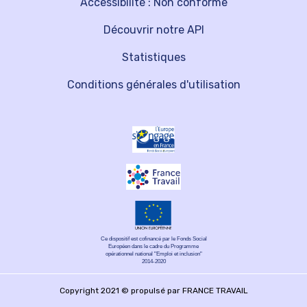
Accessibilité : Non conforme
Découvrir notre API
Statistiques
Conditions générales d'utilisation
Ce dispositif est cofinancé par le Fonds Social
Européen dans le cadre du Programme
opérationnel national "Emploi et inclusion"
2014-2020
Copyright 2021 © propulsé par FRANCE TRAVAIL