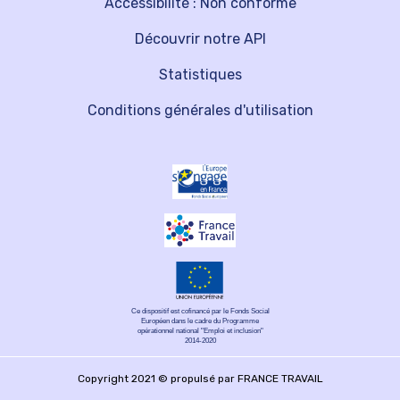
Accessibilité : Non conforme
Découvrir notre API
Statistiques
Conditions générales d'utilisation
Ce dispositif est cofinancé par le Fonds Social
Européen dans le cadre du Programme
opérationnel national "Emploi et inclusion"
2014-2020
Copyright 2021 © propulsé par FRANCE TRAVAIL