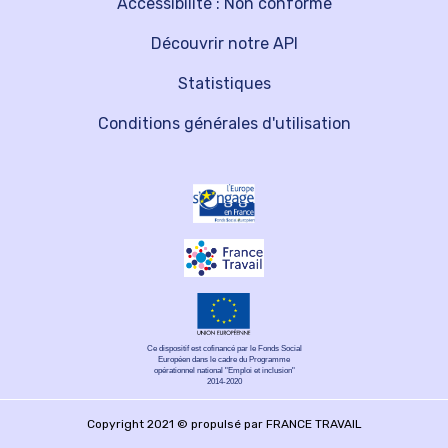
Accessibilité : Non conforme
Découvrir notre API
Statistiques
Conditions générales d'utilisation
Ce dispositif est cofinancé par le Fonds Social
Européen dans le cadre du Programme
opérationnel national "Emploi et inclusion"
2014-2020
Copyright 2021 © propulsé par FRANCE TRAVAIL