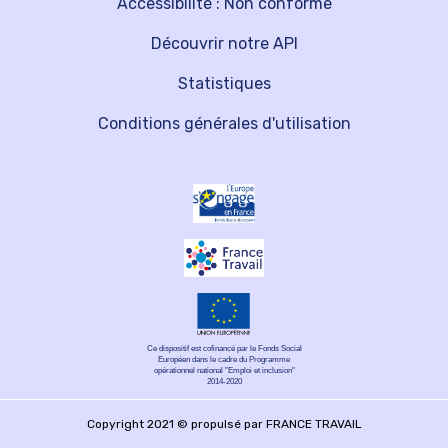
Accessibilité : Non conforme
Découvrir notre API
Statistiques
Conditions générales d'utilisation
Ce dispositif est cofinancé par le Fonds Social
Européen dans le cadre du Programme
opérationnel national "Emploi et inclusion"
2014-2020
Copyright 2021 © propulsé par FRANCE TRAVAIL