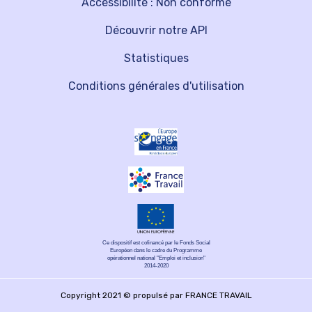
Accessibilité : Non conforme
Découvrir notre API
Statistiques
Conditions générales d'utilisation
Ce dispositif est cofinancé par le Fonds Social
Européen dans le cadre du Programme
opérationnel national "Emploi et inclusion"
2014-2020
Copyright 2021 © propulsé par FRANCE TRAVAIL