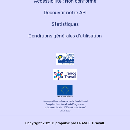
Accessibilité : Non conforme
Découvrir notre API
Statistiques
Conditions générales d'utilisation
Ce dispositif est cofinancé par le Fonds Social
Européen dans le cadre du Programme
opérationnel national "Emploi et inclusion"
2014-2020
Copyright 2021 © propulsé par FRANCE TRAVAIL