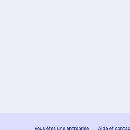
Vous êtes une entreprise
Aide et conta