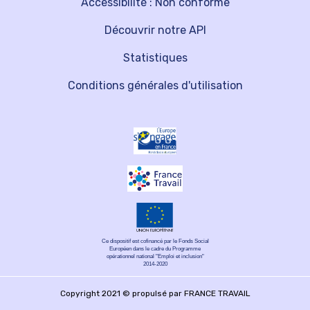
Accessibilité : Non conforme
Découvrir notre API
Statistiques
Conditions générales d'utilisation
Ce dispositif est cofinancé par le Fonds Social
Européen dans le cadre du Programme
opérationnel national "Emploi et inclusion"
2014-2020
Copyright 2021 © propulsé par FRANCE TRAVAIL