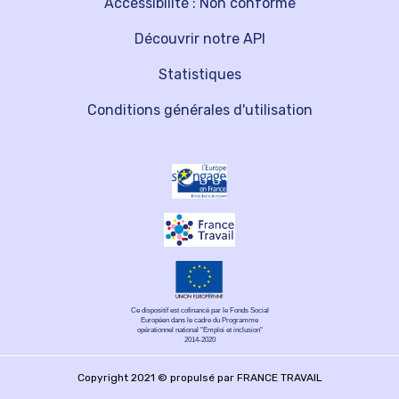
Accessibilité : Non conforme
Découvrir notre API
Statistiques
Conditions générales d'utilisation
Ce dispositif est cofinancé par le Fonds Social
Européen dans le cadre du Programme
opérationnel national "Emploi et inclusion"
2014-2020
Copyright 2021 © propulsé par FRANCE TRAVAIL