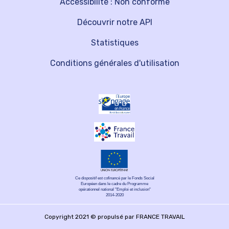
Accessibilité : Non conforme
Découvrir notre API
Statistiques
Conditions générales d'utilisation
Ce dispositif est cofinancé par le Fonds Social
Européen dans le cadre du Programme
opérationnel national "Emploi et inclusion"
2014-2020
Copyright 2021 © propulsé par FRANCE TRAVAIL