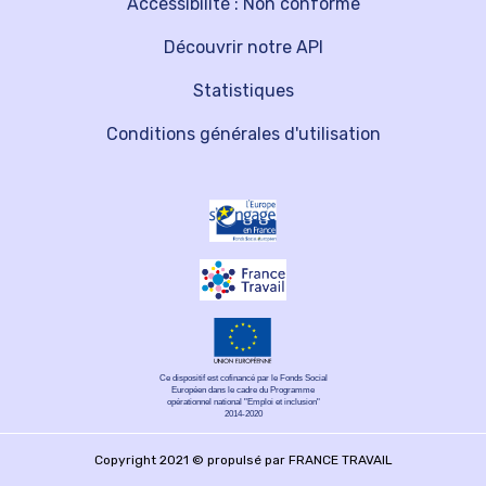
Accessibilité : Non conforme
Découvrir notre API
Statistiques
Conditions générales d'utilisation
Ce dispositif est cofinancé par le Fonds Social
Européen dans le cadre du Programme
opérationnel national "Emploi et inclusion"
2014-2020
Copyright 2021 © propulsé par FRANCE TRAVAIL