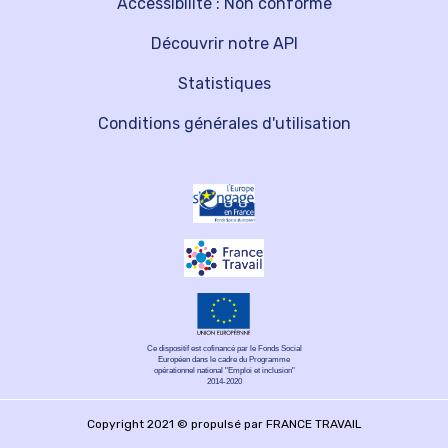
Accessibilité : Non conforme
Découvrir notre API
Statistiques
Conditions générales d'utilisation
Ce dispositif est cofinancé par le Fonds Social
Européen dans le cadre du Programme
opérationnel national "Emploi et inclusion"
2014-2020
Copyright 2021 © propulsé par FRANCE TRAVAIL