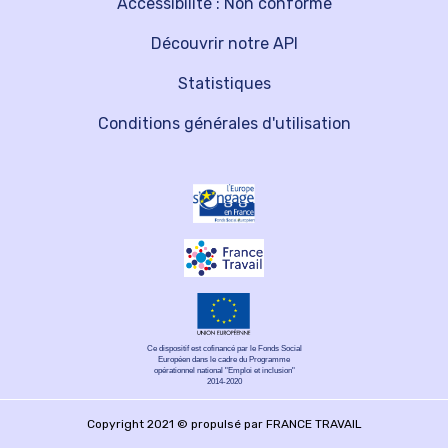
Accessibilité : Non conforme
Découvrir notre API
Statistiques
Conditions générales d'utilisation
Ce dispositif est cofinancé par le Fonds Social
Européen dans le cadre du Programme
opérationnel national "Emploi et inclusion"
2014-2020
Copyright 2021 © propulsé par FRANCE TRAVAIL