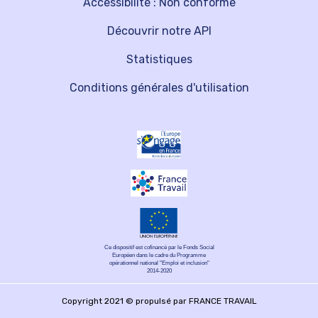
Accessibilité : Non conforme
Découvrir notre API
Statistiques
Conditions générales d'utilisation
Ce dispositif est cofinancé par le Fonds Social
Européen dans le cadre du Programme
opérationnel national "Emploi et inclusion"
2014-2020
Copyright 2021 © propulsé par FRANCE TRAVAIL