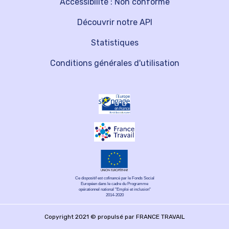
Accessibilité : Non conforme
Découvrir notre API
Statistiques
Conditions générales d'utilisation
Ce dispositif est cofinancé par le Fonds Social
Européen dans le cadre du Programme
opérationnel national "Emploi et inclusion"
2014-2020
Copyright 2021 © propulsé par FRANCE TRAVAIL