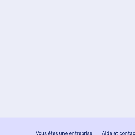
Vous êtes une entreprise
Aide et conta